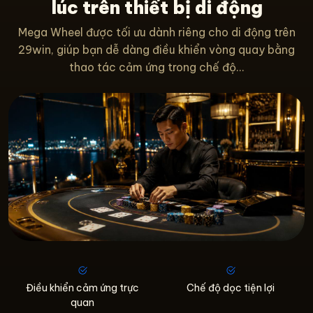
lúc trên thiết bị di động
Mega Wheel được tối ưu dành riêng cho di động trên
29win, giúp bạn dễ dàng điều khiển vòng quay bằng
thao tác cảm ứng trong chế độ...
Điều khiển cảm ứng trực
Chế độ dọc tiện lợi
quan