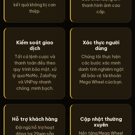
kết quả không bị can
thanh hình ảnh cao
thiệp.
cấp.
Kiểm soát giao
Xác thực người
dịch
dùng
Tất cả lệnh cược và
Chúng tôi thực hiện
thanh toán đều theo
các bước xác minh
quy trình bảo mật, xử
danh tính nghiêm ngặt
lý qua MoMo, ZaloPay
để bảo vệ tài khoản
và VNPay nhanh
Mega Wheel của bạn.
chóng, minh bạch.
Hỗ trợ khách hàng
Cập nhật thường
xuyên
Đội ngũ hỗ trợ hoạt
Nền tảng Mega Wheel
động tại 29win sẵn