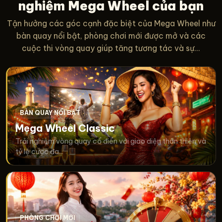
nghiệm Mega Wheel của bạn
Tận hưởng các góc cạnh đặc biệt của Mega Wheel như
bàn quay nổi bật, phòng chơi mới được mở và các
cuộc thi vòng quay giúp tăng tương tác và sự...
BÀN QUAY NỔI BẬT
Mega Wheel Classic
Trải nghiệm vòng quay cổ điển với giao diện thân thiện và
tỷ lệ cược đa...
PHÒNG CHƠI MỚI