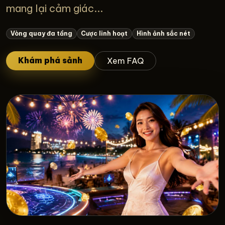
mang lại cảm giác...
Vòng quay đa tầng
Cược linh hoạt
Hình ảnh sắc nét
Khám phá sảnh
Xem FAQ