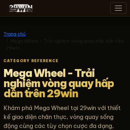
29win
Trang chủ
Mega Wheel - Trải nghiệm vòng quay hấp dẫn trên
29win
CATEGORY REFERENCE
Mega Wheel - Trải
nghiệm vòng quay hấp
dẫn trên 29win
Khám phá Mega Wheel tại 29win với thiết
kế giao diện chân thực, vòng quay sống
động cùng các tùy chọn cược đa dạng,