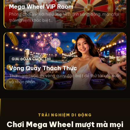
Mega Wheel VIP Room
Phòng chơi VIP với hiệu ứng hình ảnh sống động, mang lại
trải nghiệm khác biệt...
GIAI ĐOẠN CUỘC THI
Vòng Quay Thách Thức
Tham gia cuộc thi vòng quay đặc biệt để thử tài xác suất
và nhận phần...
TRẢI NGHIỆM DI ĐỘNG
Chơi Mega Wheel mượt mà mọi