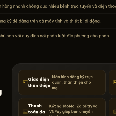
h hàng nhanh chóng qua nhiều kênh trực tuyến và điện thoạ
g ký dễ dàng trên cả máy tính và thiết bị di động.
hù hợp với quy định nơi pháp luật địa phương cho phép.
Màn hình đăng ký trực
Giao diện
quan, thân thiện cho
thân thiện
mọi...
g
Thanh
Kết nối MoMo, ZaloPay và
toán đa
VNPay giúp bạn chuyển