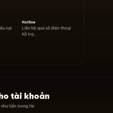
Hotline
ếu nại
Liên hệ qua số điện thoại
hỗ trợ...
ho tài khoản
như tiền trong tài
.